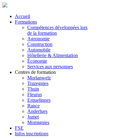
Accueil
Formations
Compétences développées lors
de la formation
Agronomie
Construction
Automobile
Hôtellerie & Alimentation
Économie
Services aux personnes
Centres de formation
Morlanwelz
Trazegnies
Thuin
Fleurus
Erquelinnes
Rance
Anderlues
Jumet
Momignies
FSE
Infos inscriptions