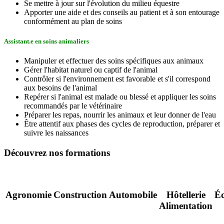
Se mettre à jour sur l'évolution du milieu équestre
Apporter une aide et des conseils au patient et à son entourage
conformément au plan de soins
Assistant.e en soins animaliers
Manipuler et effectuer des soins spécifiques aux animaux
Gérer l'habitat naturel ou captif de l'animal
Contrôler si l'environnement est favorable et s'il correspond
aux besoins de l'animal
Repérer si l'animal est malade ou blessé et appliquer les soins
recommandés par le vétérinaire
Préparer les repas, nourrir les animaux et leur donner de l'eau
Être attentif aux phases des cycles de reproduction, préparer et
suivre les naissances
Découvrez nos formations
Agronomie
Construction
Automobile
Hôtellerie
É
Alimentation