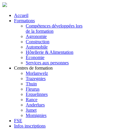
Accueil
Formations
Compétences développées lors
de la formation
Agronomie
Construction
Automobile
Hôtellerie & Alimentation
Économie
Services aux personnes
Centres de formation
Morlanwelz
Trazegnies
Thuin
Fleurus
Erquelinnes
Rance
Anderlues
Jumet
Momignies
FSE
Infos inscriptions