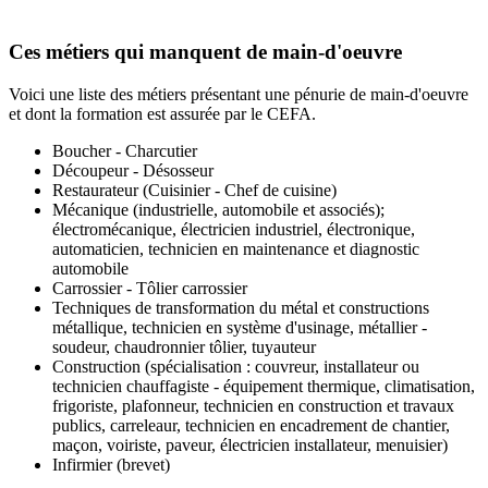
Ces métiers qui manquent de main-d'oeuvre
Voici une liste des métiers présentant une pénurie de main-d'oeuvre
et dont la formation est assurée par le CEFA.
Boucher - Charcutier
Découpeur - Désosseur
Restaurateur (Cuisinier - Chef de cuisine)
Mécanique (industrielle, automobile et associés);
électromécanique, électricien industriel, électronique,
automaticien, technicien en maintenance et diagnostic
automobile
Carrossier - Tôlier carrossier
Techniques de transformation du métal et constructions
métallique, technicien en système d'usinage, métallier -
soudeur, chaudronnier tôlier, tuyauteur
Construction (spécialisation : couvreur, installateur ou
technicien chauffagiste - équipement thermique, climatisation,
frigoriste, plafonneur, technicien en construction et travaux
publics, carreleaur, technicien en encadrement de chantier,
maçon, voiriste, paveur, électricien installateur, menuisier)
Infirmier (brevet)