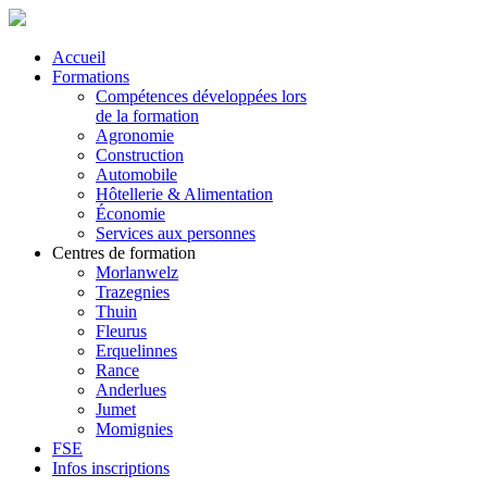
Accueil
Formations
Compétences développées lors
de la formation
Agronomie
Construction
Automobile
Hôtellerie & Alimentation
Économie
Services aux personnes
Centres de formation
Morlanwelz
Trazegnies
Thuin
Fleurus
Erquelinnes
Rance
Anderlues
Jumet
Momignies
FSE
Infos inscriptions