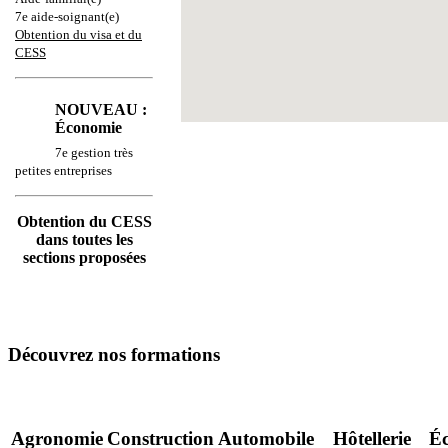
7e aide-soignant(e)
Obtention du visa et du
CESS
NOUVEAU :
Économie
7e gestion très
petites entreprises
Obtention du CESS
dans toutes les
sections proposées
Découvrez nos formations
Agronomie
Construction
Automobile
Hôtellerie
É