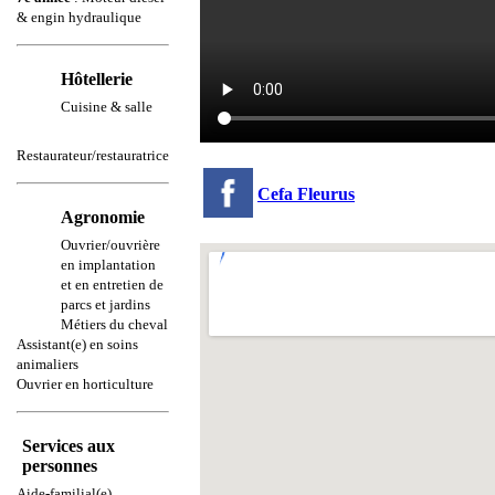
& engin hydraulique
Hôtellerie
Cuisine & salle
Restaurateur/restauratrice
Cefa Fleurus
Agronomie
Ouvrier/ouvrière
en implantation
et en entretien de
parcs et jardins
Métiers du cheval
Assistant(e) en soins
animaliers
Ouvrier en horticulture
Services aux
personnes
Aide-familial(e)