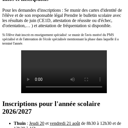
Pour les demandes d'inscriptions : Se munir des cartes d'identité de
l'élève et de son responsable légal Prendre le bulletin scolaire avec
les résultats de juin (CE1D, attestation de réussite ou d'échec,
d'orientation,… ) et attestation de fréquentation si disponible.
Si l'élève était inscrit en enseignement spécialisé: se munir de l'avis motivé du PMS
spécialisé et de l'attestation de l'école spécialisée mentionnant la phase dans laquelle il a
terminé l'année.
Inscriptions pour l'année scolaire
2026/2027
Thuin
:
Jeudi 20
et
vendredi 21 août
de 8h30 à 12h30 et de