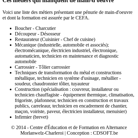
Ces métiers qui manquent de main-d'oeuvre
Voici une liste des métiers présentant une pénurie de main-d'oeuvre
et dont la formation est assurée par le CEFA.
Boucher - Charcutier
Découpeur - Désosseur
Restaurateur (Cuisinier - Chef de cuisine)
Mécanique (industrielle, automobile et associés);
électromécanique, électricien industriel, électronique,
automaticien, technicien en maintenance et diagnostic
automobile
Carrossier - Tôlier carrossier
Techniques de transformation du métal et constructions
métallique, technicien en système d'usinage, métallier -
soudeur, chaudronnier tôlier, tuyauteur
Construction (spécialisation : couvreur, installateur ou
technicien chauffagiste - équipement thermique, climatisation,
frigoriste, plafonneur, technicien en construction et travaux
publics, carreleaur, technicien en encadrement de chantier,
maçon, voiriste, paveur, électricien installateur, menuisier)
Infirmier (brevet)
© 2014 - Centre d'Éducation et de Formation en Alternance
Morlanwelz-Charleroi | Conception : CDSOFT.be