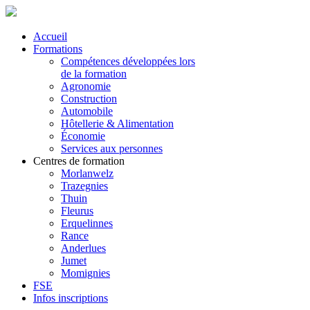
Accueil
Formations
Compétences développées lors
de la formation
Agronomie
Construction
Automobile
Hôtellerie & Alimentation
Économie
Services aux personnes
Centres de formation
Morlanwelz
Trazegnies
Thuin
Fleurus
Erquelinnes
Rance
Anderlues
Jumet
Momignies
FSE
Infos inscriptions