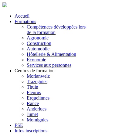
Accueil
Formations
Compétences développées lors
de la formation
Agronomie
Construction
Automobile
Hôtellerie & Alimentation
Économie
Services aux personnes
Centres de formation
Morlanwelz
Trazegnies
Thuin
Fleurus
Erquelinnes
Rance
Anderlues
Jumet
Momignies
FSE
Infos inscriptions