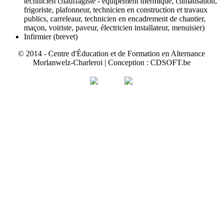
technicien chauffagiste - équipement thermique, climatisation,
frigoriste, plafonneur, technicien en construction et travaux
publics, carreleaur, technicien en encadrement de chantier,
maçon, voiriste, paveur, électricien installateur, menuisier)
Infirmier (brevet)
© 2014 - Centre d'Éducation et de Formation en Alternance
Morlanwelz-Charleroi | Conception : CDSOFT.be