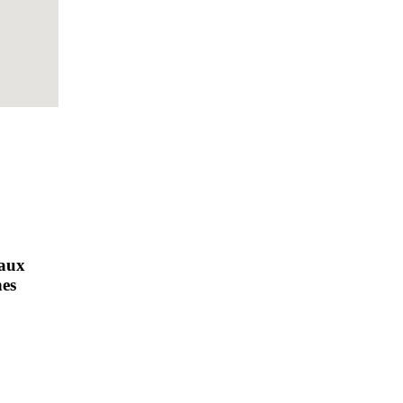
 aux
es