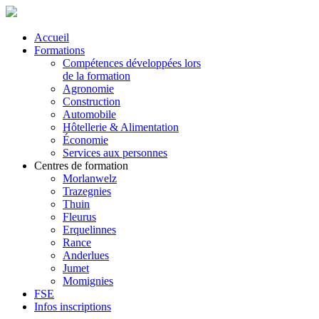
Accueil
Formations
Compétences développées lors
de la formation
Agronomie
Construction
Automobile
Hôtellerie & Alimentation
Économie
Services aux personnes
Centres de formation
Morlanwelz
Trazegnies
Thuin
Fleurus
Erquelinnes
Rance
Anderlues
Jumet
Momignies
FSE
Infos inscriptions